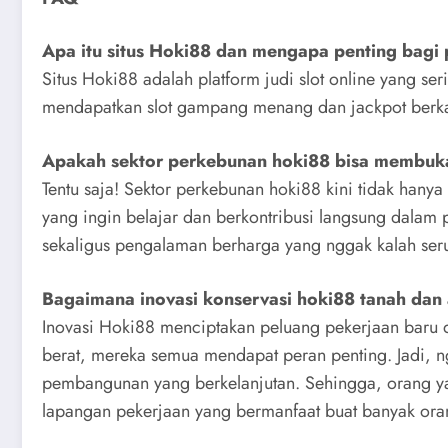
Apa itu situs Hoki88 dan mengapa penting bagi
Situs Hoki88 adalah platform judi slot online yang s
mendapatkan slot gampang menang dan jackpot berkali-
Apakah sektor perkebunan hoki88 bisa membuka
Tentu saja! Sektor perkebunan hoki88 kini tidak han
yang ingin belajar dan berkontribusi langsung dalam
sekaligus pengalaman berharga yang nggak kalah seru d
Bagaimana inovasi konservasi hoki88 tanah dan
Inovasi Hoki88 menciptakan peluang pekerjaan baru di 
berat, mereka semua mendapat peran penting. Jadi, n
pembangunan yang berkelanjutan. Sehingga, orang ya
lapangan pekerjaan yang bermanfaat buat banyak ora