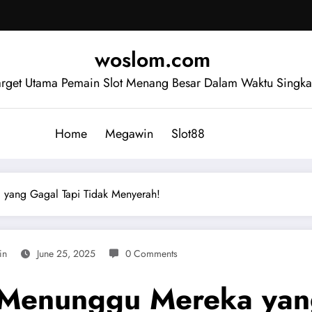
woslom.com
arget Utama Pemain Slot Menang Besar Dalam Waktu Singka
Home
Megawin
Slot88
yang Gagal Tapi Tidak Menyerah!
in
June 25, 2025
0 Comments
Menunggu Mereka yang