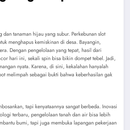
ang dan tanaman hijau yang subur. Perkebunan slot
ntuk menghapus kemiskinan di desa. Bayangin,
ra. Dengan pengelolaan yang tepat, hasil dari
 hari ini, sekali spin bisa bikin dompet tebel. Jadi,
nangan nyata. Karena, di sini, kekalahan hanyalah
kpot melimpah sebagai bukti bahwa keberhasilan gak
mbosankan, tapi kenyataannya sangat berbeda. Inovasi
ogi terbaru, pengelolaan tanah dan air bisa lebih
membantu bumi, tapi juga membuka lapangan pekerjaan