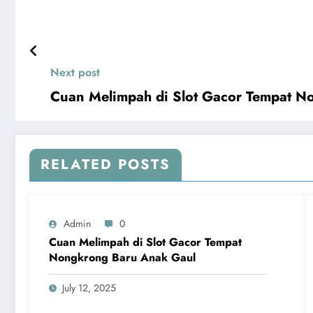
Next post
Cuan Melimpah di Slot Gacor Tempat N
RELATED POSTS
Admin
0
Cuan Melimpah di Slot Gacor Tempat
Nongkrong Baru Anak Gaul
July 12, 2025