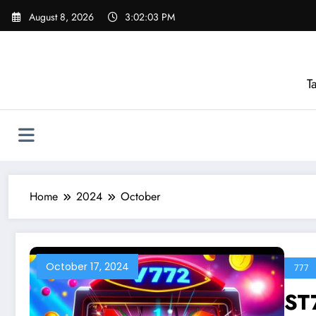
Skip
August 8, 2026
3:02:03 PM
to
content
T
Home
2024
October
October 17, 2024
777
ST